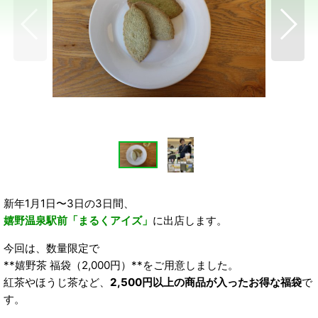
新年1月1日〜3日の3日間、
嬉野温泉駅前「まるくアイズ」
に出店します。
今回は、数量限定で
**嬉野茶 福袋（2,000円）**をご用意しました。
紅茶やほうじ茶など、
2,500円以上の商品が入ったお得な福袋
で
す。