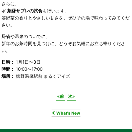
さらに、
🌿
茶縁サブレの試食
も行います。
嬉野茶の香りとやさしい甘さを、ぜひその場で味わってみてくだ
さい。
帰省や温泉のついでに、
新年のお茶時間を見つけに、どうぞお気軽にお立ち寄りくださ
い。
日時：
1月1日〜3日
時間：
10:00〜17:00
場所：
嬉野温泉駅前 まるくアイズ
«
前
次
»
What's New